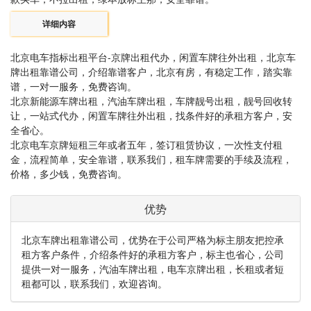
详细内容
北京电车指标出租平台-京牌出租代办，闲置车牌往外出租，北京车
牌出租靠谱公司，介绍靠谱客户，北京有房，有稳定工作，踏实靠
谱，一对一服务，免费咨询。
北京新能源车牌出租，汽油车牌出租，车牌靓号出租，靓号回收转
让，一站式代办，闲置车牌往外出租，找条件好的承租方客户，安
全省心。
北京电车京牌短租三年或者五年，签订租赁协议，一次性支付租
金，流程简单，安全靠谱，联系我们，租车牌需要的手续及流程，
价格，多少钱，免费咨询。
优势
北京车牌出租靠谱公司，优势在于公司严格为标主朋友把控承
租方客户条件，介绍条件好的承租方客户，标主也省心，公司
提供一对一服务，汽油车牌出租，电车京牌出租，长租或者短
租都可以，联系我们，欢迎咨询。