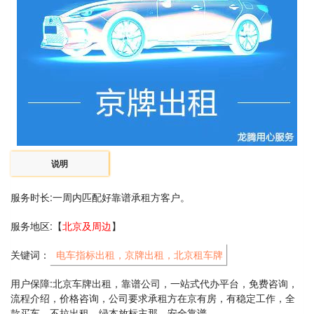
说明
服务时长:一周内匹配好靠谱承租方客户。
服务地区:【
北京及周边
】
关键词：
电车指标出租，京牌出租，北京租车牌
用户保障:北京车牌出租，靠谱公司，一站式代办平台，免费咨询，
流程介绍，价格咨询，公司要求承租方在京有房，有稳定工作，全
款买车，不拉出租，绿本放标主那，安全靠谱。